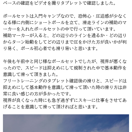
ベースの確認をビデオを撮りタブレットで確認しました。
ポールセットは入門キャンプなので、恐怖心・圧迫感が少なく
なる様に内側にショートポールを立て、滑走ラインの補助のマ
ーカーを入れたポールセットの中で行って頂いています。
補助マーカーが入ると、どの辺りのラインを通るか・どの辺り
からターン始動をしてどの辺りまで圧をかけた方が良いかが判
り易く、ポール初心者でも滑り易いと思います。
午後も午前中と同じ様なポールセットでしたが、視界が悪くな
ったので、スピードは抑えめにして規制された中で基本動作を
意識して滑って頂きました。
フリートレーニングのタブレット確認後の滑りと、スピードは
抑えめにして基本動作を意識して滑って頂いた時の滑り方は非
常に良い感じの方が多かったです。
視界が良くなった時にも急ぎ過ぎずにスキーに仕事をさせてあ
げることを意識して滑って頂ければと思います。