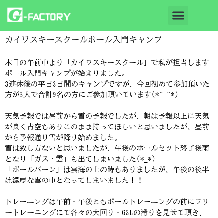
カイワスキースクールポール入門キャンプ
本日の午前中より「カイワスキースクール」で私が担当します
ポール入門キャンプが始まりました。
3連休後の平日3日間のキャンプですが、今回初めて参加頂いた
方が3人で合計9名の方にご参加頂いています(*^_^*)
天気予報では昼前から雪の予報でしたが、朝は予報以上に天気
が良く青空もありこのまま持ってほしいと思いましたが、昼前
から予報通り雪が降り始めました。
雪は致し方ないと思いましたが、午後のポールセット終了後雨
となり「ガス・雲」も出てしまいました(*_*)
「ポールバーン」は雲海の上の時もありましたが、午後の後半
は濃厚な雲の中となってしまいました！！
トレーニングは午前・午後ともポールトレーニングの前にフリ
ートレーニングにて各々の大回り・GSLの滑りを見せて頂き、