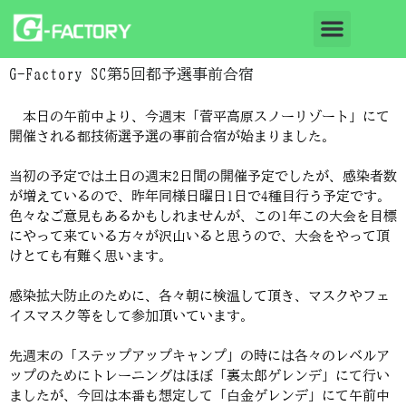
G-Factory SC第5回都予選事前合宿
本日の午前中より、今週末「菅平高原スノーリゾート」にて
開催される都技術選予選の事前合宿が始まりました。
当初の予定では土日の週末2日間の開催予定でしたが、感染者数
が増えているので、昨年同様日曜日1日で4種目行う予定です。
色々なご意見もあるかもしれませんが、この1年この大会を目標
にやって来ている方々が沢山いると思うので、大会をやって頂
けとても有難く思います。
感染拡大防止のために、各々朝に検温して頂き、マスクやフェ
イスマスク等をして参加頂いています。
先週末の「ステップアップキャンプ」の時には各々のレベルア
ップのためにトレーニングはほぼ「裏太郎ゲレンデ」にて行い
ましたが、今回は本番も想定して「白金ゲレンデ」にて午前中