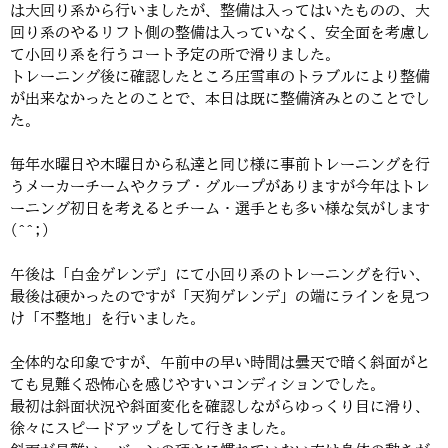
は大回り系から行いましたが、整備は入ってはいたものの、大
回り系のやるリフト側の整備は入っていなく、安全面を考慮し
て小回り系を行うコート予定の所で滑りました。
トレーニング後に確認したところ圧雪車のトラブルにより整備
が出来なかったとのことで、本日は既に整備済みとのことでし
た。
毎年水曜日や木曜日から私達と同じ様に事前トレーニングを行
うメーカーチームやクラブ・グループがありますが今年はトレ
ーニング初日を考えるとチーム・選手とも多い様な気がします
(^^;)
午後は「白金ゲレンデ」にて小回り系のトレーニングを行い、
最後は硬かったのですが「天狗ゲレンデ」の端にラインを見つ
け「不整地」を行いました。
全体的な印象ですが、午前中の早い時間は曇天で暗く斜面がと
ても見難く恐怖心を感じやすいコンディションでした。
最初は斜面状況や斜面変化を確認しながらゆっくり目に滑り、
徐々にスピードアップをして行きました。