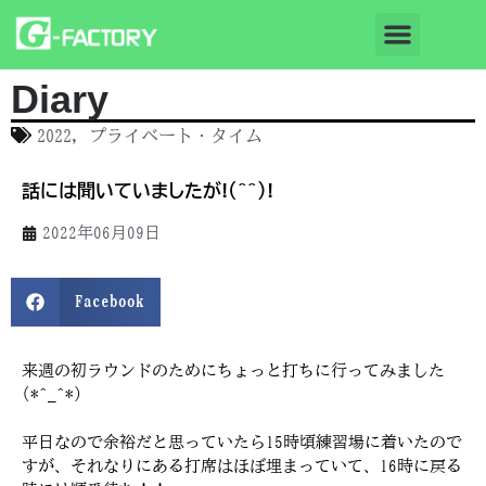
Diary
2022
,
プライベート・タイム
話には聞いていましたが!(^^)!
2022年06月09日
Facebook
来週の初ラウンドのためにちょっと打ちに行ってみました
(*^_^*)
平日なので余裕だと思っていたら15時頃練習場に着いたので
すが、それなりにある打席はほぼ埋まっていて、16時に戻る