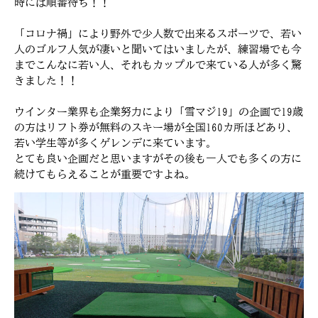
時には順番待ち！！
「コロナ禍」により野外で少人数で出来るスポーツで、若い
人のゴルフ人気が凄いと聞いてはいましたが、練習場でも今
までこんなに若い人、それもカップルで来ている人が多く驚
きました！！
ウインター業界も企業努力により「雪マジ19」の企画で19歳
の方はリフト券が無料のスキー場が全国160カ所ほどあり、
若い学生等が多くゲレンデに来ています。
とても良い企画だと思いますがその後も一人でも多くの方に
続けてもらえることが重要ですよね。