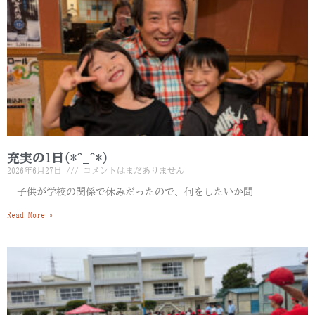
充実の1日(*^_^*)
2026年6月27日
コメントはまだありません
子供が学校の関係で休みだったので、何をしたいか聞
Read More »