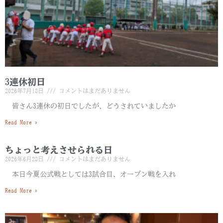
3連休初日
2026年7月18日
コメントはまだありません
皆さん3連休の初日でしたが、どうされていましたか
Read More »
ちょっと考えさせられる日
2026年6月28日
コメントはまだありません
本日今夏公式戦としては3試合目、オープン戦を入れ
Read More »