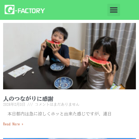
人のつながりに感謝
2026年8月3日
コメントはまだありません
本日都内は急に涼しくホッと出来た感じですが、連日
Read More »