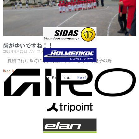
歯がゆいですね！！
2026年6月20日
コメントはまだありません
夏場で行ける時には、応援や手伝いしながら息子の野
Read More »
« Previous
Next »