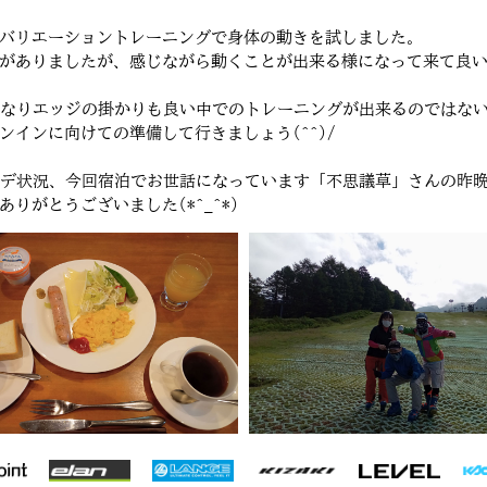
バリエーショントレーニングで身体の動きを試しました。
ありましたが、感じながら動くことが出来る様になって来て良いトレ
くなりエッジの掛かりも良い中でのトレーニングが出来るのではな
インに向けての準備して行きましょう(^^)/
デ状況、今回宿泊でお世話になっています「不思議草」さんの昨晩の夕
がとうございました(*^_^*)