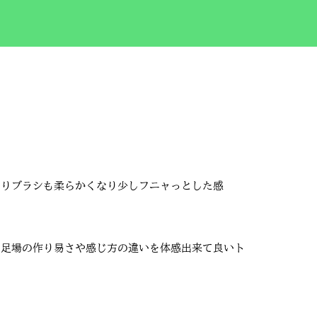
なりブラシも柔らかくなり少しフニャっとした感
や足場の作り易さや感じ方の違いを体感出来て良いト