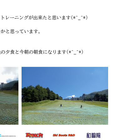
ーニングが出来たと思います(*^_^*)
いかと思っています。
食と今朝の朝食になります(*^_^*)