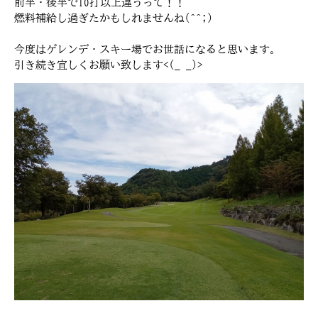
前半・後半で10打以上違うって！！
燃料補給し過ぎたかもしれませんね(^^;)
今度はゲレンデ・スキー場でお世話になると思います。
引き続き宜しくお願い致します<(_ _)>