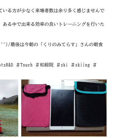
ている方が少なく来場者数は余り多く感じませんで
、ある中で出来る効率の良いトレーニングを行いた
^^)/最後は今朝の「くりのみてらす」さんの朝食
BootsR&D ＃Touch ＃和綜院 ＃ski ＃skiing ＃