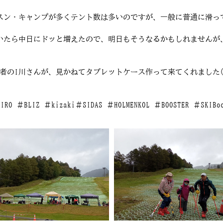
スン・キャンプが多くテント数は多いのですが、一般に普通に滑っ
いたら中日にドッと増えたので、明日もそうなるかもしれませんが
者のI川さんが、見かねてタブレットケース作って来てくれました(
GIRO ＃BLIZ ＃kizaki＃SIDAS ＃HOLMENKOL ＃BOOSTER ＃SKI