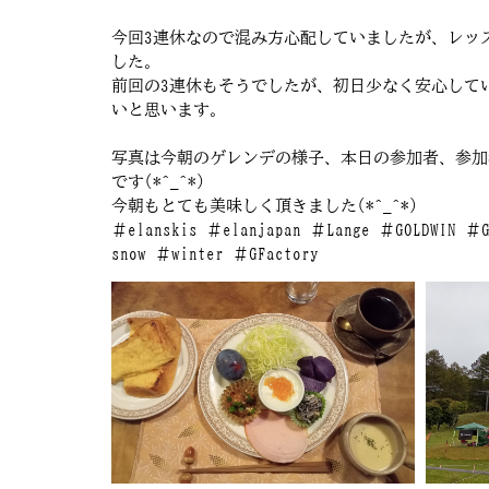
今回3連休なので混み方心配していましたが、レッ
した。
前回の3連休もそうでしたが、初日少なく安心して
いと思います。
写真は今朝のゲレンデの様子、本日の参加者、参加
です(*^_^*)
今朝もとても美味しく頂きました(*^_^*)
＃elanskis ＃elanjapan ＃Lange ＃GOLDWIN ＃
snow ＃winter ＃GFactory