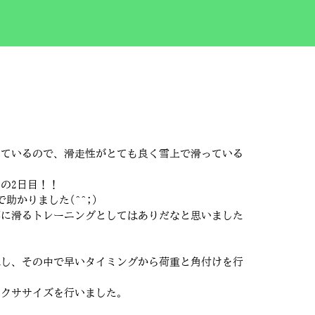
っているので、滑走性がとても良く雪上で滑っている
の2日目！！
かりました(^^;)
寧に滑るトレーニングとしてはありだなと思いました
認し、その中で早いタイミングから荷重と角付けを行
エクササイズを行いました。