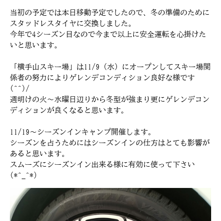
当初の予定では本日移動予定でしたので、冬の準備のために
スタッドレスタイヤに交換しました。
今年で4シーズン目なので今まで以上に安全運転を心掛けた
いと思います。
「横手山スキー場」は11/9（水）にオープンしてスキー場関
係者の努力によりゲレンデコンディション良好な様です
(^^)/
週明けの火～水曜日辺りから冬型が強まり更にゲレンデコン
ディションが良くなると思います。
11/19～シーズンインキャンプ開催します。
シーズンを占うためにはシーズンインの仕方はとても影響が
あると思います。
スムーズにシーズンイン出来る様に有効に使って下さい
(*^_^*)