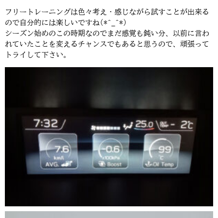
フリートレーニングは色々考え・感じながら試すことが出来る
ので自分的には楽しいですね(*^_^*)
シーズン始めのこの時期なのでまだ感覚も鈍い分、以前に言わ
れていたことを変えるチャンスでもあると思うので、頑張って
トライして下さい。