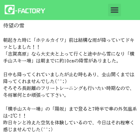
待望の雪
朝起きた時に「ホテルカイワ」前は結構な雨が降っていてドキ
ッとしました！！
「志賀高原」なら大丈夫と上って行くと途中から雪になり「横
手山スキー場」は朝までに約10cmの降雪がありました。
日中も降ってくれていましたが止む時もあり、全山開くまでは
降ってくれませんでした(^^;)
そろそろ長距離のフリートレーニングも行いたい時期なので、
冬将軍何とか頑張って下さい。
「横手山スキー場」の「陽坂」まで登ると7時半で車の外気温系
は-2℃！！
昨日キンと冷えた空気を体験しているので、今日はそれ程寒く
感じませんでした(^^;)