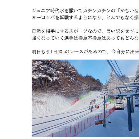
ジュニア時代水を撒いてカチンカチンの「かもい岳
ヨーロッパを転戦するようになり、とんでもなく掘
自然を相手にするスポーツなので、言い訳をせずに
強くなっていく選手は得意不得意はあってもどんな
明日もう1日GSLのレースがあるので、今自分に出