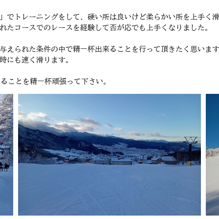
」でトレーニングをして、硬い所は良いけど柔らかい所を上手く
れたコースでのレースを経験して否が応でも上手くなりました。
与えられた条件の中で精一杯出来ることを行って頂きたく思いま
時にも速く滑ります。
来ることを精一杯頑張って下さい。