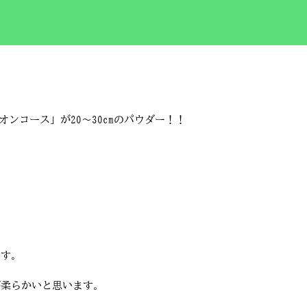
ンコース」が20～30cmのパウダー！！
ます。
が柔らかいと思います。