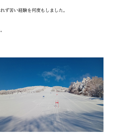
滑れず苦い経験を何度もしました。
す。