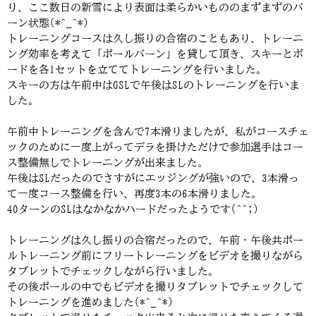
り、ここ数日の新雪により表面は柔らかいもののまずまずのバ
ーン状態(*^_^*)
トレーニングコースは久し振りの合宿のこともあり、トレーニ
ング効率を考えて「ポールバーン」を貸して頂き、スキーとボ
ードを各1セットを立ててトレーニングを行いました。
スキーの方は午前中はGSLで午後はSLのトレーニングを行いま
した。
午前中トレーニングを含んで7本滑りましたが、私がコースチェ
ックのために一度上がってデラを掛けただけで参加選手はコー
ス整備無しでトレーニングが出来ました。
午後はSLだったのでさすがにエッジングが強いので、3本滑っ
て一度コース整備を行い、再度3本の6本滑りました。
40ターンのSLはなかなかハードだったようです(^^;)
トレーニングは久し振りの合宿だったので、午前・午後共ポー
ルトレーニング前にフリートレーニングをビデオを撮りながら
タブレットでチェックしながら行いました。
その後ポールの中でもビデオを撮りタブレットでチェックして
トレーニングを進めました(*^_^*)