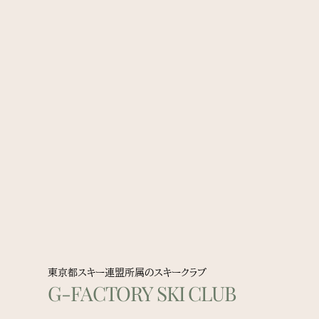
東京都スキー連盟所属のスキークラブ
G-FACTORY SKI CLUB