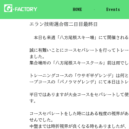
HOME
Events
エラン技術選合宿二日目最終日
本日も来週「八方尾根スキー場」にて開催される第
誠に有難いことにコースセパレートを行ってトレー
ました。
集合場所の「八方尾根スキースクール」前は雨でし
トレーニングコースの「ウサギ平ゲレンデ」は何と
ーブコースの「パノラマゲレンデ」にて本日はトレ
平日ではありますが大会コースをセパレートして使
す。
コースセパレートをした時にはある程度の視界があ
せんでした。
中盤までは時折視界が良くなる時もありましたが、