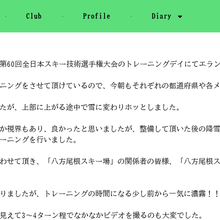
Club
Profile
Diary
60回全日本スキー技術選手権大会のトレーニングデイにてエラン
ニングをさせて頂けているので、今朝もそれぞれの都道府県や各メー
たが、上部に上がる途中で雪に変わりホッとしました。
か視界もあり、良かったと思いましたが、整備して頂いた後の降
ーニングを行いました。
わせて頂き、「八方尾根スキー場」の関係者の皆様、「八方尾根
りましたが、トレーニングの時間になる少し前から一気に濃霧！！
見えて3～4ターン程でなかなかビデオを撮るのも大変でした。