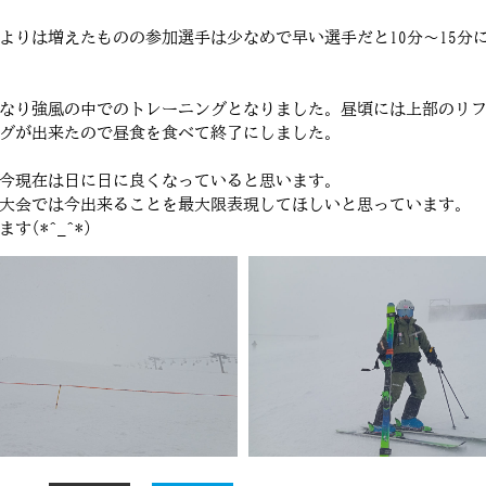
よりは増えたものの参加選手は少なめで早い選手だと10分～15分
なり強風の中でのトレーニングとなりました。昼頃には上部のリ
グが出来たので昼食を食べて終了にしました。
今現在は日に日に良くなっていると思います。
大会では今出来ることを最大限表現してほしいと思っています。
(*^_^*)