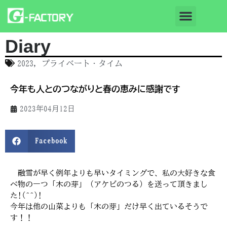
Diary
2023
,
プライベート・タイム
今年も人とのつながりと春の恵みに感謝です
2023年04月12日
Facebook
融雪が早く例年よりも早いタイミングで、私の大好きな食
べ物の一つ「木の芽」（アケビのつる）を送って頂きまし
た!(^^)!
今年は他の山菜よりも「木の芽」だけ早く出ているそうで
す！！