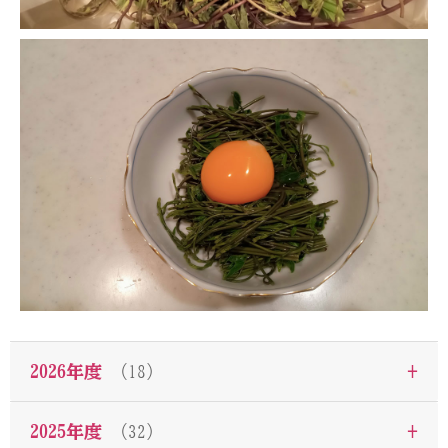
+
2026年度
（18）
+
2025年度
（32）