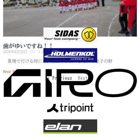
歯がゆいですね！！
2026年6月20日
コメントはまだありません
夏場で行ける時には、応援や手伝いしながら息子の野
Read More »
« Previous
Next »