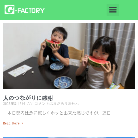
人のつながりに感謝
2026年8月3日
コメントはまだありません
本日都内は急に涼しくホッと出来た感じですが、連日
Read More »