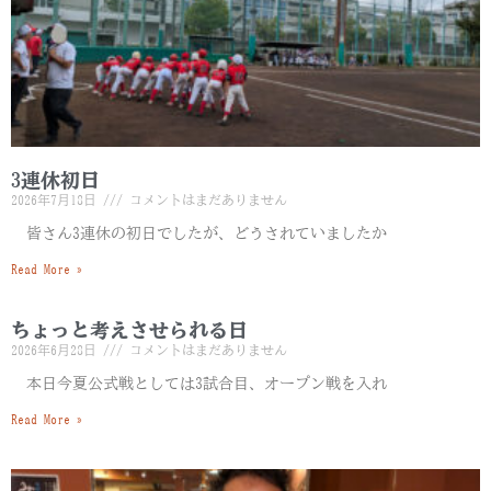
3連休初日
2026年7月18日
コメントはまだありません
皆さん3連休の初日でしたが、どうされていましたか
Read More »
ちょっと考えさせられる日
2026年6月28日
コメントはまだありません
本日今夏公式戦としては3試合目、オープン戦を入れ
Read More »