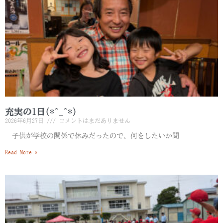
充実の1日(*^_^*)
2026年6月27日
コメントはまだありません
子供が学校の関係で休みだったので、何をしたいか聞
Read More »