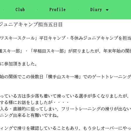
Club
Profile
Diary
ジュニアキャンプ担当五日目
ワスキースクール」平日キャンプ・冬休みジュニアキャンプを担当
園スキー部」・「早稲田スキー部」が戻りましたが、年末年始の関係
に参加頂きました。
始の関係でこの後数日「横手山スキー場」でのゲートトレーニン
っている方は多少落ち着いて滑っている選手が多くなりましたが、
する様にお話をしましたが・・・・
入る・直線的に狙ってしまい、フリートレーニングの滑りが出な
ニング出来ると有難いですね。
ィングで滑りを確認していることもあり、もう少しオーバーにや