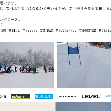
思います。
ます。次回は年明けになるかと思いますが、次回滑りを見せて頂ける
ングコース。
)
 ＃GIRO ＃BLIZ ＃kizaki ＃SIDAS ＃HOLMENKOL ＃BOOSTER