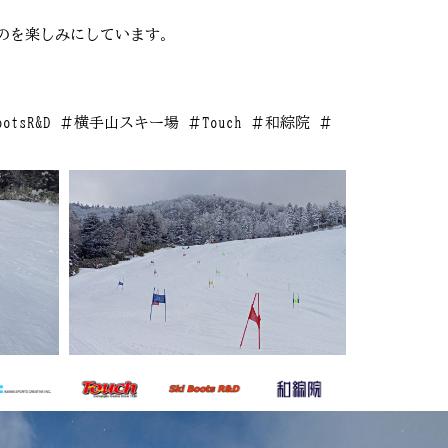
のを楽しみにしています。
 ＃SKIBootsR&D ＃横手山スキー場 ＃Touch ＃和綜院 ＃