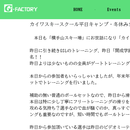
HOME
Events
カイワスキースクール平日キャンプ・冬休み
本日も「横手山スキー場」にお世話になり「カイ
昨日に引き続きGSLのトレーニング、昨日「開成学
名！！
昨日よりは少ないものの全員がゲートトレーニング
本日からの参加者もいらっしゃいましたが、年末年
ットでトレーニングを行いました。
補助の無い普通のポールセットなので、昨日から滑
本目は特に少し丁寧にフリートレーニングの滑りを
攻める気持ち？選手なので血が騒ぐのか、真っすぐ
ングも重要なのですが、短い時間でもポールトレー
昨日から参加頂いている選手は昨日のビデオミーテ