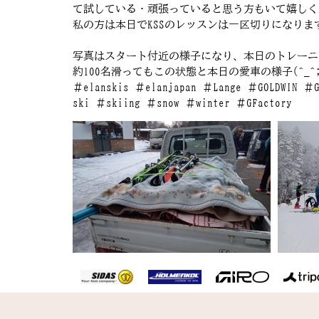
て試している・頑張っていると思う方もいて嬉しく
私の方は本日でKSSのレッスンは一区切りになり
写真はスタート付近の様子になり、本日のトレーニ
約100名滑ってもこの状態と本日の愛車の様子(^_^;
＃elanskis ＃elanjapan ＃Lange ＃GOLDWIN
ski ＃skiing ＃snow ＃winter ＃GFactory