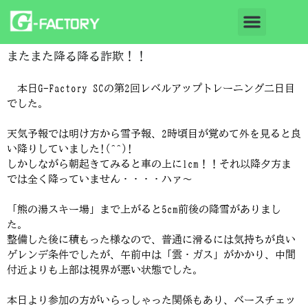
またまた降る降る詐欺！！
本日G-Factory SCの第2回レベルアップトレーニング二日目
でした。
天気予報では明け方から雪予報、2時頃目が覚めて外を見ると良
い降りしていました!(^^)!
しかしながら朝起きてみると車の上に1cm！！それ以降夕方ま
では全く降っていません・・・・ハァ～
「熊の湯スキー場」まで上がると5cm前後の降雪がありまし
た。
整備した後に積もった様なので、普通に滑るには気持ちが良い
ゲレンデ条件でしたが、午前中は「雲・ガス」がかかり、中間
付近よりも上部は視界が悪い状態でした。
本日より参加の方がいらっしゃった関係もあり、ベースチェッ