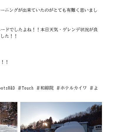
レーニングが出来ていたのがとても有難く思いまし
ハードでしたよね！！本日天気・ゲレンデ状況が良
ました！！
た！！
 ＃SKIBootsR&D ＃Touch ＃和綜院 ＃ホテルカイワ ＃よ