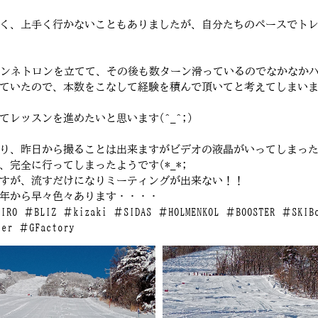
く、上手く行かないこともありましたが、自分たちのペースでト
ーンネトロンを立てて、その後も数ターン滑っているのでなかなか
ていたので、本数をこなして経験を積んで頂いてと考えてしまい
レッスンを進めたいと思います(^_^;)
り、昨日から撮ることは出来ますがビデオの液晶がいってしまっ
完全に行ってしまったようです(*_*;
すが、流すだけになりミーティングが出来ない！！
年から早々色々あります・・・・
 ＃GIRO ＃BLIZ ＃kizaki ＃SIDAS ＃HOLMENKOL ＃BOOSTER
r ＃GFactory