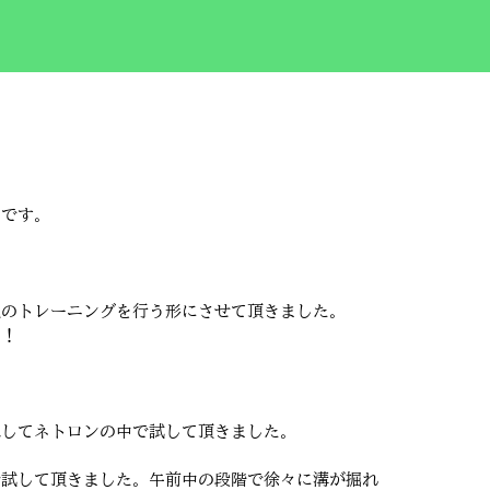
いです。
地のトレーニングを行う形にさせて頂きました。
！！
認してネトロンの中で試して頂きました。
で試して頂きました。午前中の段階で徐々に溝が掘れ