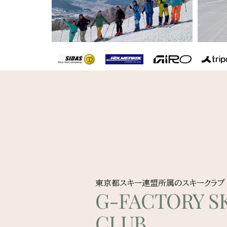
東京都スキー連盟所属のスキークラブ
G-FACTORY SK
CLUB