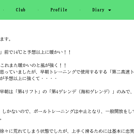
Club
Profile
Diary
ます。
前で14℃と予想以上に暖かい！！
とこれまた暖かいのと風が強く！！
思っていましたが、早朝トレーニングで使用するする「第二高速
が予想以上に強くて・・・・
早朝は「第4リフト」の「第4ゲレンデ（海和ゲレンデ）」のみで、
」しかないので、ポールトレーニングは中止となり、一般開放をし
。
徐々に荒れてしまう状態でしたが、上手く滑るためには基本に忠