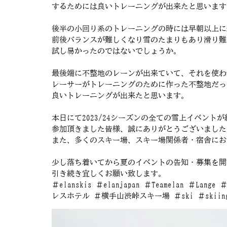
するためには良いトレーニングが出来たと思います
後半の小回り系のトレーニングの時には早朝以上に
前後バランスが難しくなり雪のたまりもあり滑り難
試し易かったのではないでしょうか。
最後端に不整地のレーンが出来ていて、それを使わ
レーサーがトレーニングのために作った不整地だっ
良いトレーニングが出来たと思います。
本日にて2023/24シーズンの全ての雪上イベント
参加頂きました皆様、誠にありがとうございました
また、多くのスキー場、スキー場関係者・宿舎にお
少し落ち着いてから夏のイベントの告知・募集を開
引き続き宜しくお願い致します。
＃elanskis ＃elanjapan ＃Teamelan ＃Lange
レスホテル ＃横手山渋峠スキー場 ＃ski ＃skiing ＃