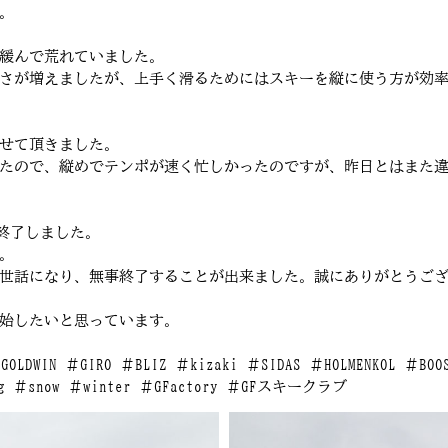
。
緩んで荒れていました。
さが増えましたが、上手く滑るためにはスキーを縦に使う方が効
せて頂きました。
たので、縦めでテンポが速く忙しかったのですが、昨日とはまた違
が終了しました。
。
世話になり、無事終了することが出来ました。誠にありがとうご
始したいと思っています。
 ＃GOLDWIN ＃GIRO ＃BLIZ ＃kizaki ＃SIDAS ＃HOLMENKOL ＃
snow ＃winter ＃GFactory ＃GFスキークラブ