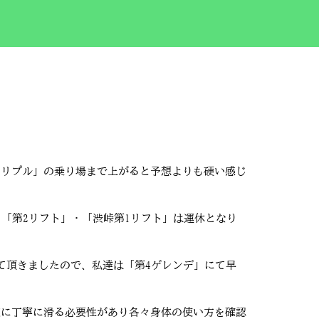
トリプル」の乗り場まで上がると予想よりも硬い感じ
「第2リフト」・「渋峠第1リフト」は運休となり
て頂きましたので、私達は「第4ゲレンデ」にて早
実に丁寧に滑る必要性があり各々身体の使い方を確認