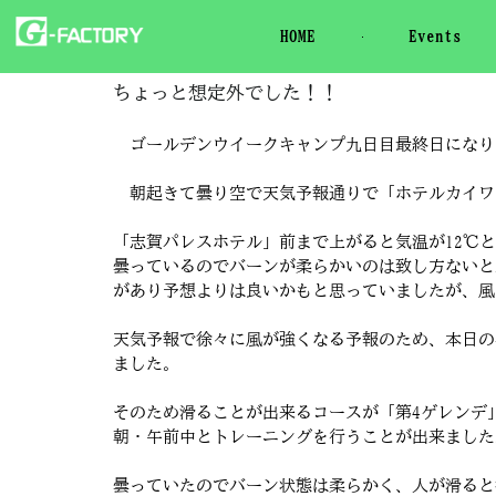
HOME
Events
ちょっと想定外でした！！
ゴールデンウイークキャンプ九日目最終日になり
朝起きて曇り空で天気予報通りで「ホテルカイワ」
「志賀パレスホテル」前まで上がると気温が12℃
曇っているのでバーンが柔らかいのは致し方ないと
があり予想よりは良いかもと思っていましたが、風
天気予報で徐々に風が強くなる予報のため、本日の
ました。
そのため滑ることが出来るコースが「第4ゲレンデ
朝・午前中とトレーニングを行うことが出来ました
曇っていたのでバーン状態は柔らかく、人が滑ると