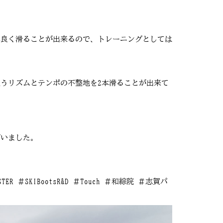
率良く滑ることが出来るので、トレーニングとしては
うリズムとテンポの不整地を2本滑ることが出来て
ざいました。
BOOSTER ＃SKIBootsR&D ＃Touch ＃和綜院 ＃志賀パ