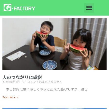
人のつながりに感謝
2026年8月3日
コメントはまだありません
本日都内は急に涼しくホッと出来た感じですが、連日
Read More »