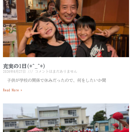
充実の1日(*^_^*)
2026年6月27日
コメントはまだありません
子供が学校の関係で休みだったので、何をしたいか聞
Read More »