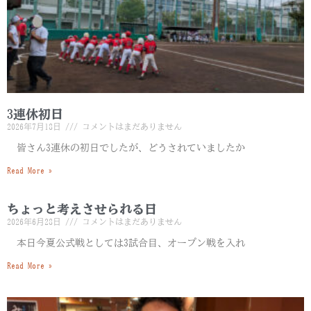
3連休初日
2026年7月18日
コメントはまだありません
皆さん3連休の初日でしたが、どうされていましたか
Read More »
ちょっと考えさせられる日
2026年6月28日
コメントはまだありません
本日今夏公式戦としては3試合目、オープン戦を入れ
Read More »