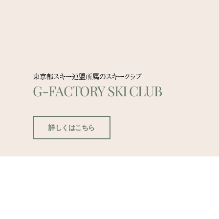
東京都スキー連盟所属のスキークラブ
G-FACTORY SKI CLUB
詳しくはこちら