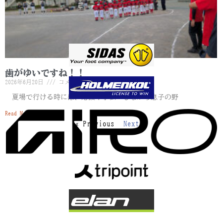
歯がゆいですね！！
2026年6月20日
コメントはまだありません
夏場で行ける時には、応援や手伝いしながら息子の野
Read More »
« Previous
Next »