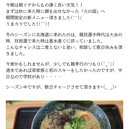
今朝は朝イチからもの凄く良い天気！！
まずは秋に来た時に顔を出せなかった「火の国」へ
期間限定の新メニュー頂きました(^^)/
うまカラでした!(^^)!
冬のシーズンに北海道に来れたのは、競技選手時代は大会の
時、技術選で来た時は基本直ぐに戻っていました。
こんなチャンスは二度とないと思い、相談して数日休みを頂
きました。
今更かもしれませんが、少しでも親孝行のつもり(^_^;)
週末であれば弟家族と初のスキーをしたかったのですが、平
日なので学校があり・・・・
シーズン中ですが、数日チャージさせて頂きます<(_ _)>