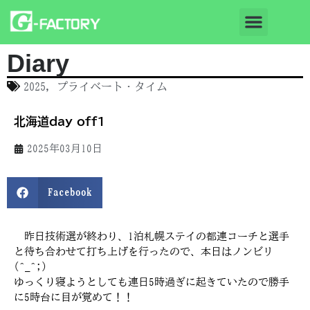
Diary
2025
,
プライベート・タイム
北海道day off1
2025年03月10日
Facebook
昨日技術選が終わり、1泊札幌ステイの都連コーチと選手
と待ち合わせて打ち上げを行ったので、本日はノンビリ
(^_^;)
ゆっくり寝ようとしても連日5時過ぎに起きていたので勝手
に5時台に目が覚めて！！