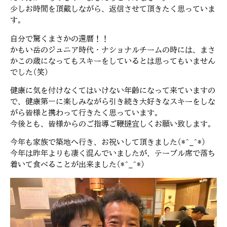
少しお時間を頂戴しながら、返信させて頂きたく思っていま
す。
自分で驚くまさかの還暦！！
かもい岳のジュニア時代・ナショナルチームの時には、まさ
かこの歳になってもスキーをしているとは思ってもいません
でした(笑)
健康に気を付けなくてはいけない年齢になって来ていますの
で、健康第一に楽しみながら引き続き大好きなスキーをしな
がら皆様と携わって行きたく思っています。
今後とも、皆様からのご指導ご鞭撻宜しくお願い致します。
今年も家族で築地へ行き、お祝いして頂きました(*^_^*)
今年は昨年よりも凄く混んでいましたが、テーブル席で落ち
着いて食べることが出来ました(*^_^*)