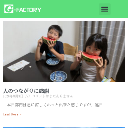
人のつながりに感謝
2026年8月3日
コメントはまだありません
本日都内は急に涼しくホッと出来た感じですが、連日
Read More »