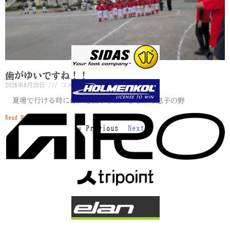
歯がゆいですね！！
2026年6月20日
コメントはまだありません
夏場で行ける時には、応援や手伝いしながら息子の野
Read More »
« Previous
Next »