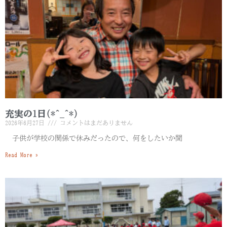
充実の1日(*^_^*)
2026年6月27日
コメントはまだありません
子供が学校の関係で休みだったので、何をしたいか聞
Read More »