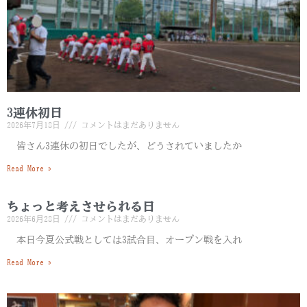
3連休初日
2026年7月18日
コメントはまだありません
皆さん3連休の初日でしたが、どうされていましたか
Read More »
ちょっと考えさせられる日
2026年6月28日
コメントはまだありません
本日今夏公式戦としては3試合目、オープン戦を入れ
Read More »