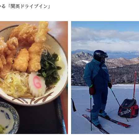
いる「関英ドライブイン」