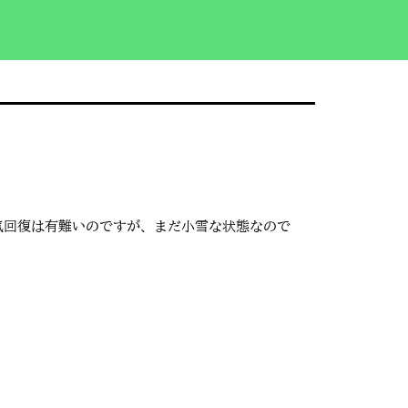
天気回復は有難いのですが、まだ小雪な状態なので
/