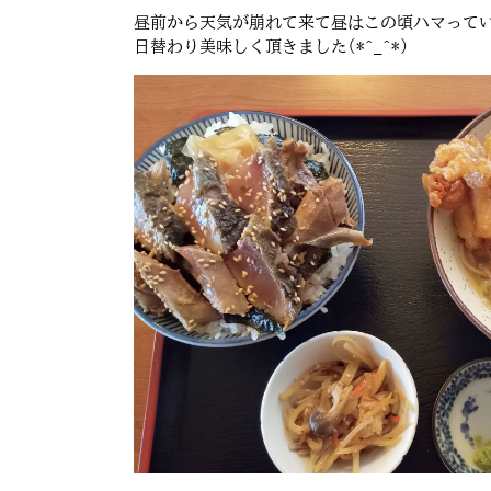
昼前から天気が崩れて来て昼はこの頃ハマって
日替わり美味しく頂きました(*^_^*)