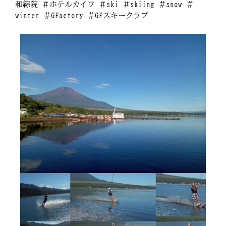
和綜院 ＃ホテルカイワ ＃ski ＃skiing ＃snow ＃
winter ＃GFactory ＃GFスキークラブ