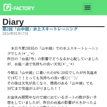
Diary
第2回「山中湖」水上スキートレーニング
2024年08月17日
本日今夏2回目の「山中湖」での水上スキートレーニン
グでした(*^_^*)
昨日の「台風7号」の影響でどうなるか心配していました
が、台風一過で気持ちの良い天気(*^_^*)
今朝は「山中湖」に着いたのが6:20位でしたが外気温系
で19℃！！とっても気持ちの良い感じ(^^)/
その後は天気が良くなり、標高のある「山中湖」でも
30℃まで気温が上がりました！！
お盆休み期間中なので湖に出ているボートの数が多い予
想をしていましたが、昨日の台風の影響が大きかったよ