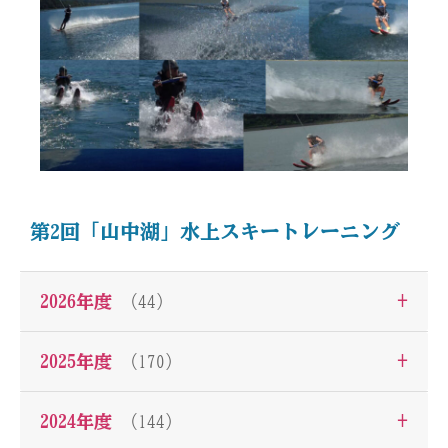
第2回「山中湖」水上スキートレーニング
+
2026年度
（44）
+
2025年度
（170）
+
2024年度
（144）