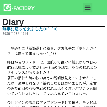
Diary
無事に戻って来ました(*^_^*)
2025年03月13日
昼過ぎに「新潟港」に着き、夕方無事に「ホテルカイ
ワ」に戻って来ました(*^_^*)
昨日からのフェリーは、出航して直ぐに船長から本日の
航行は風により波が2ｍ～3ｍの予想で、多少の揺れとの
アナウンスがありました！！
前回の揺れた時の波の高さの説明は覚えていませんでし
たが、途中それなりに揺れるなとは思いましたが、左右
のみで前回の前後左右の揺れとは全く違いパソコンも開
いていられましたし、スマホも見ていられました。
今回ツインの部屋にアップグレードして頂き、テレビは