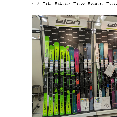
イワ ＃ski ＃skiing ＃snow ＃winter ＃G