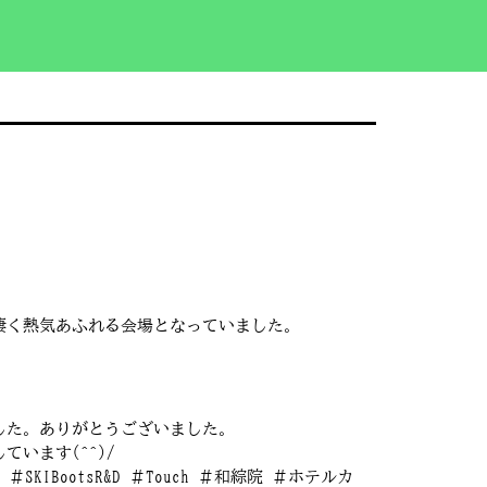
凄く熱気あふれる会場となっていました。
)
した。ありがとうございました。
います(^^)/
ENKOL ＃SKIBootsR&D ＃Touch ＃和綜院 ＃ホテルカ