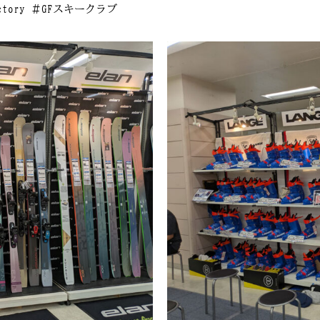
Factory ＃GFスキークラブ