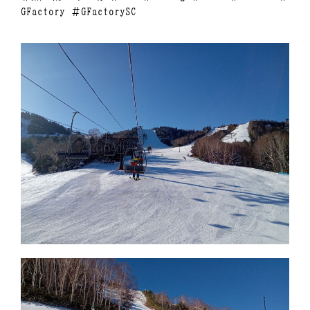
GFactory ＃GFactorySC