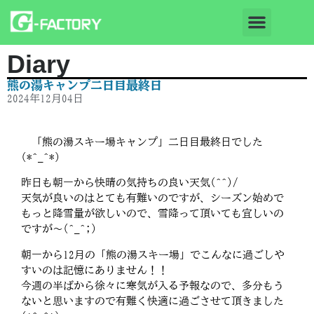
Diary
熊の湯キャンプ二日目最終日
2024年12月04日
「熊の湯スキー場キャンプ」二日目最終日でした
(*^_^*)
昨日も朝一から快晴の気持ちの良い天気(^^)/
天気が良いのはとても有難いのですが、シーズン始めで
もっと降雪量が欲しいので、雪降って頂いても宜しいの
ですが～(^_^;)
朝一から12月の「熊の湯スキー場」でこんなに過ごしや
すいのは記憶にありません！！
今週の半ばから徐々に寒気が入る予報なので、多分もう
ないと思いますので有難く快適に過ごさせて頂きました