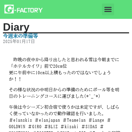
Diary
今週末の準備等
2025年01月17日
昨晩の夜中から降り出したと思われる雪は今朝までに
「ホテルカイワ」前で20cm位
更に午前中に10cm以上積もったのではないでしょう
か！！
その様な状況の中明日からの準備のためにポール等を明
日のトレーニングコースに運びました(*^_^*)
午後は今シーズン初合宿で使うかは未定ですが、しばら
く使っていなかったので動作確認を行いました。
＃elanskis ＃elanjapan ＃Teamelan ＃Lange ＃
GOLDWIN ＃GIRO ＃BLIZ ＃kizaki ＃SIDAS ＃