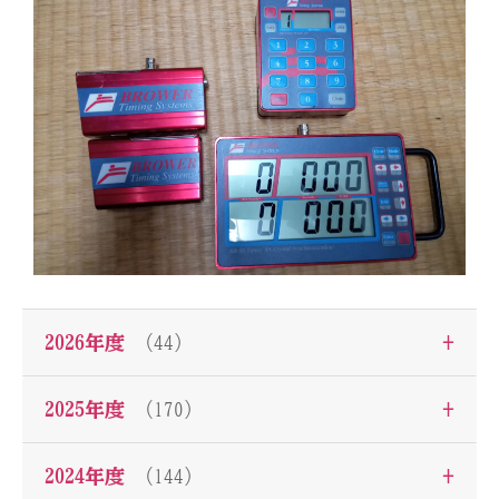
+
2026年度
（44）
+
2025年度
（170）
+
2024年度
（144）