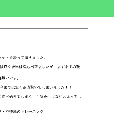
セットを滑って頂きました。
況は良く後半は溝も出来ましたが、まずまずの硬
有難いです。
は今までは無く正直驚いてしまいました！！
て食べ過ぎてしまう！！気を付けないと太ってし
り・不整地のトレーニング