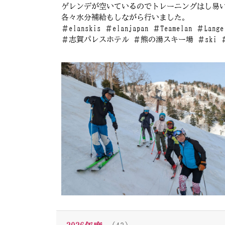
ゲレンデが空いているのでトレーニングはし易
各々水分補給もしながら行いました。
＃elanskis ＃elanjapan ＃Teamelan ＃Lang
＃志賀パレスホテル ＃熊の湯スキー場 ＃ski ＃skii