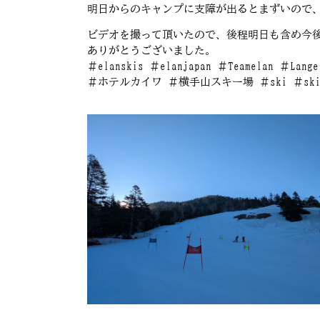
明日からのキャンプに支障が出るとまずいので
ビデオを撮って頂いたので、後程明日も含め今
ありがとうございました。
＃elanskis ＃elanjapan ＃Teamelan ＃Lang
＃ホテルカイワ ＃横手山スキー場 ＃ski ＃skiing