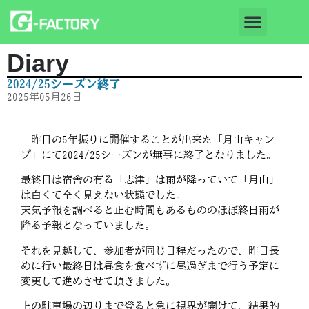
Diary
2024/25シーズン終了
2025年05月26日
昨日の5年振りに開催することが出来た「月山キャン
プ」にて2024/25シーズンが無事に終了となりました。
最終日は宿舎の有る「志津」は雨が降っていて「月山」
は白くて全く見えない状態でした。
天気予報を調べると止む時間もあるもののほぼ終日雨が
降る予報となっていました。
それを見越して、参加者が同じ日程だったので、昨日長
めに行い最終日は昼食を食べずに昼過ぎまで行う予定に
変更して進めさせて頂きました。
上の駐車場の辺りまで登ると急に視界が開けて、結果的