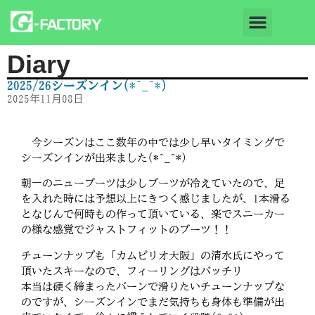
Diary
2025/26シーズンイン(*^_^*)
2025年11月08日
今シーズンはここ数年の中では少し早いタイミングで
シーズンインが出来ました(*^_^*)
朝一のニューブーツは少しブーツが冷えていたので、足
を入れた時には予想以上にきつく感じましたが、1本滑る
となじんで何時もの作って頂いている、楽でスニーカー
の様な感覚でジャストフィットのブーツ！！
チューンナップも「カムピリオ大阪」の清水氏にやって
頂いたスキーなので、フィーリングはバッチリ
本当は硬く締まったバーンで滑りたいチューンナップな
のですが、シーズンインでまだ気持ちも身体も準備が出