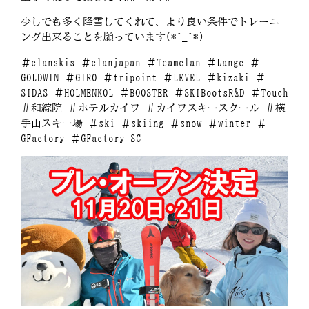
少しでも多く降雪してくれて、より良い条件でトレーニ
ング出来ることを願っています(*^_^*)
＃elanskis ＃elanjapan ＃Teamelan ＃Lange ＃
GOLDWIN ＃GIRO ＃tripoint ＃LEVEL ＃kizaki ＃
SIDAS ＃HOLMENKOL ＃BOOSTER ＃SKIBootsR&D ＃Touch
＃和綜院 ＃ホテルカイワ ＃カイワスキースクール ＃横
手山スキー場 ＃ski ＃skiing ＃snow ＃winter ＃
GFactory ＃GFactory SC