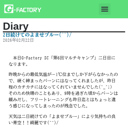
Diary
2日続けてのよませブルー(^^)/
2026年02月22日
本日G-Factory SC「第6回マルチキャンプ」二日目に
なります。
昨晩からの最低気温が－1℃位までしか下がらなかったの
で、硬く締まったバーンにはなってくれましたが、昨日
程のカチカチにはなってくれていませんでした(^_^;)
そのため快晴のこともあり、9時を過ぎた頃からバーンは
緩みだし、フリートレーニングも昨日迄とはちょっと違
う感じになってしまったのが残念でした。
天気は二日続けての「よませブルー」により気持ちの良
い青空！！綺麗です(^^)/