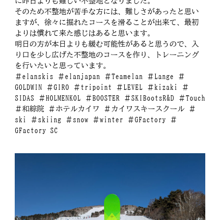
に昨日よりも難しい不整地となりました。
そのため不整地が苦手な方には、難しさがあったと思い
ますが、徐々に掘れたコースを滑ることが出来て、最初
よりは慣れて来た感じはあると思います。
明日の方が本日よりも緩む可能性があると思うので、入
り口を少し広げた不整地のコースを作り、トレーニング
を行いたいと思っています。
＃elanskis ＃elanjapan ＃Teamelan ＃Lange ＃
GOLDWIN ＃GIRO ＃tripoint ＃LEVEL ＃kizaki ＃
SIDAS ＃HOLMENKOL ＃BOOSTER ＃SKIBootsR&D ＃Touch
＃和綜院 ＃ホテルカイワ ＃カイワスキースクール ＃
ski ＃skiing ＃snow ＃winter ＃GFactory ＃
GFactory SC