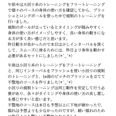
午前中は大回り系のトレーニングをフリートレーニング
で個々のベースの身体の使い方を確認してから、ブラッ
シュとロングポールを使った中で規制のトレーニングを
行いました。
規制のポールが立っているとタイミングが掴みやすく・
身体の使い方がイメージしやすく、良い身体の動きにな
る方が多く良い感じだと思います。
昨日動きが良かったので本日は少しインターバルを狭く
して、スムーズに滑るためには、昨日より身体を動かす
必要があるセットにしました(*^_^*)
午後は小回り系のトレーニングをフリートレーニング
と、同じインターバルをブラッシュを使い小回りの規制
のトレーニングと、5m弱のピッチのブラッシュを立てて
不整地のコースを作りました(*^_^*)
小回りの規制トレーニングは同じ動作を安定して行う必
要があり、各々がタイミングや身体の使い方の良し悪し
を感じやすいと思います。
不整地のコースは本日も予想以上に下地が硬かったで、
掘れは予想よりも少なかったのですが、細い掘れのため