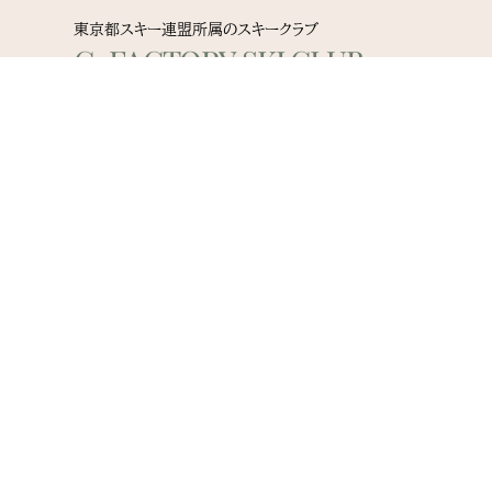
東京都スキー連盟所属のスキークラブ
G-FACTORY SKI CLUB
詳しくはこちら