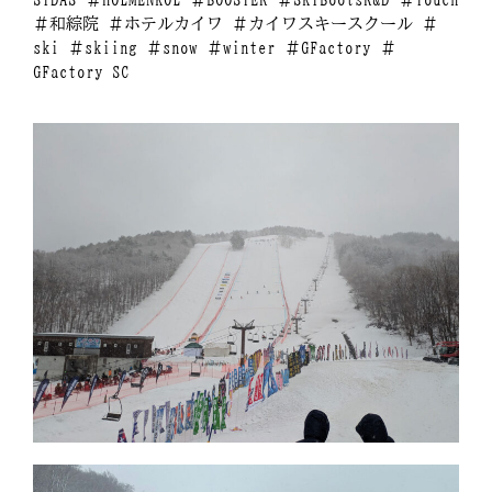
＃和綜院 ＃ホテルカイワ ＃カイワスキースクール ＃
ski ＃skiing ＃snow ＃winter ＃GFactory ＃
GFactory SC