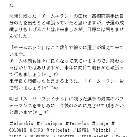
た。
決勝に残った「チームエラン」の田代・高橋両選手は自
分の力を出そうと頑張っていたと思いますが、予選の成
績よりも上げることは出来ましたが、目標には届きませ
んでした。
「チームエラン」はここ数年で徐々に選手が増えて来て
います。
チーム体制も徐々に良くなって来ていますので、終わっ
たばかりではありますが、来年に向けて明日から頑張っ
て行きましょう(*^_^*)
来年良く頑張ったと言えるように、「チームエラン」皆
で戦いましょう(*^_^*)
明日「スーパーファイナル」に残った選手の最高のパフ
ォーマンスを楽しみに、今後のために見させて頂きたい
と思います(*^_^*)
＃elanskis ＃elanjapan ＃Teamelan ＃Lange ＃
GOLDWIN ＃GIRO ＃tripoint ＃LEVEL ＃kizaki ＃
SIDAS ＃HOLMENKOL ＃BOOSTER ＃SKIBootsR&D ＃Touch