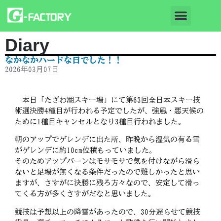
Diary
なかなかハードな日でした！！
2026年03月07日
本日「たざわ湖スキー場」にて第63回全日本スキー技
術選決勝4種目が行われる予定でしたが、強風・悪天候の
ために1種目キャンセルとなり3種目行われました。
朝のアップでゲレンデに出た所、昨晩から湿気の有る雪
がゲレンデに約10cm位積もっていました。
そのためアップバーンはモサモサで気を付けながら滑ら
ないと足場が無くなる条件だったので難しかったと思い
ますが、さすがに決勝に残ろ方々なので、安定して滑っ
てくる方が多くさすがだなと思いました。
競技は予想以上の降雪があったので、30分遅らせて競技