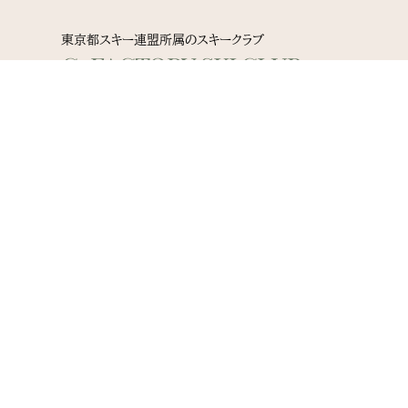
東京都スキー連盟所属のスキークラブ
G-FACTORY SKI CLUB
詳しくはこちら