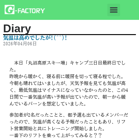
Diary
気温は高めでしたが!(^^)!
2026年04月06日
本日「丸沼高原スキー場」キャンプ三日目最終日でし
た。
昨晩から暖かく、寝る前に暖房を切って寝る程でした。
今朝も晴れてはいましたが、天気予報を見ても気温が高
く、最低気温はマイナスになっていなかったのと、この4
日間で一番気温が高い予報が出ていたので、朝一から緩
んでいるバーンを想定していました。
参加者が2名だったことと、都予選も出ているメンバーだ
ったので、気温が高くなる予報だったこともあり、リフ
ト営業開始と共にトレーニング開始しました。
一番下のリフトを乗って上がってみると？？