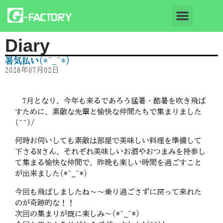
Diary
暑気払い(*^_^*)
2026年07月02日
7月となり、今年も来るであろう猛暑・酷暑を吹き飛ば
すために、素敵な先輩と愉快な仲間たちで集まりました
(^^)/
何時お伺いしても素敵は部屋で美味しい料理を準備して
下さるMさん、それぞれ美味しいお酒やおつまみを持参し
て集まる愉快な仲間で、昨晩も楽しい時間を過ごすこと
が出来ました(*^_^*)
今回も飛ばしましたね～～乗り過ごさずに戻って来れた
のが奇跡的な！！
次回の集まりが既に楽しみ～(*^_^*)